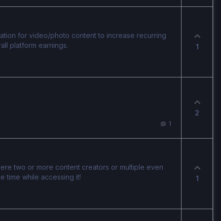
ation for video/photo content to increase recurring
ll platform earnings.
1
2
1
here two or more content creators or multiple even
 time while accessing it!
1